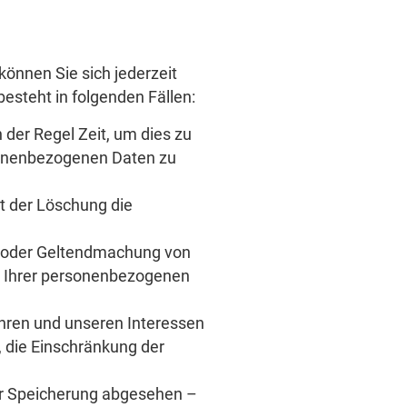
önnen Sie sich jederzeit
steht in folgenden Fällen:
 der Regel Zeit, um dies zu
rsonenbezogenen Daten zu
t der Löschung die
g oder Geltendmachung von
g Ihrer personenbezogenen
hren und unseren Interessen
 die Einschränkung der
er Speicherung abgesehen –