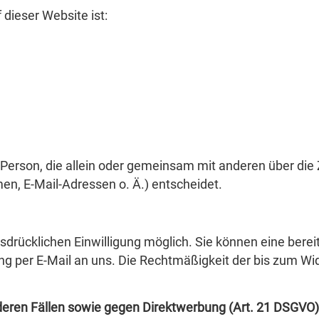
 dieser Website ist:
che Person, die allein oder gemeinsam mit anderen über di
n, E-Mail-Adressen o. Ä.) entscheidet.
drücklichen Einwilligung möglich. Sie können eine bereits
ung per E-Mail an uns. Die Rechtmäßigkeit der bis zum Wid
eren Fällen sowie gegen Direktwerbung (Art. 21 DSGVO)