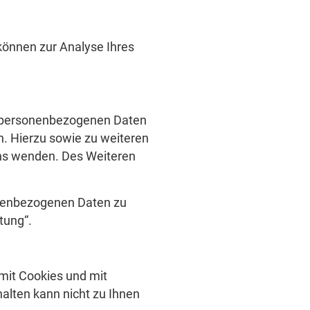
 können zur Analyse Ihres
en personenbezogenen Daten
n. Hierzu sowie zu weiteren
ns wenden. Des Weiteren
onenbezogenen Daten zu
tung“.
mit Cookies und mit
alten kann nicht zu Ihnen