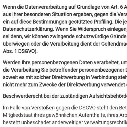
Wenn die Datenverarbeitung auf Grundlage von Art. 6 Abs
aus Ihrer besonderen Situation ergeben, gegen die Ver
ein auf diese Bestimmungen gestütztes Profiling. Die 
Datenschutzerklärung. Wenn Sie Widerspruch einlegen,
sei denn, wir können zwingende schutzwürdige Gründe f
überwiegen oder die Verarbeitung dient der Geltendm
Abs. 1 DSGVO).
Werden Ihre personenbezogenen Daten verarbeitet, um 
die Verarbeitung Sie betreffender personenbezogener D
soweit es mit solcher Direktwerbung in Verbindung s
nicht mehr zum Zwecke der Direktwerbung verwendet (
Beschwerderecht bei der zuständigen Aufsichtsbehörd
Im Falle von Verstößen gegen die DSGVO steht den Bet
Mitgliedstaat ihres gewöhnlichen Aufenthalts, ihres A
besteht unbeschadet anderweitiger verwaltungsrechtlic