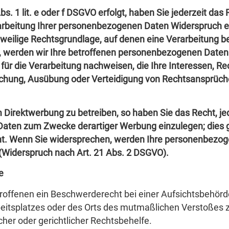
. 1 lit. e oder f DSGVO erfolgt, haben Sie jederzeit das 
arbeitung Ihrer personenbezogenen Daten Widerspruch ein
jeweilige Rechtsgrundlage, auf denen eine Verarbeitung b
 werden wir Ihre betroffenen personenbezogenen Daten 
ür die Verarbeitung nachweisen, die Ihre Interessen, Re
achung, Ausübung oder Verteidigung von Rechtsansprüch
Direktwerbung zu betreiben, so haben Sie das Recht, je
aten zum Zwecke derartiger Werbung einzulegen; dies gilt
teht. Wenn Sie widersprechen, werden Ihre personenbezo
Widerspruch nach Art. 21 Abs. 2 DSGVO).
e
roffenen ein Beschwerderecht bei einer Aufsichtsbehörd
rbeitsplatzes oder des Orts des mutmaßlichen Verstoßes
her oder gerichtlicher Rechtsbehelfe.