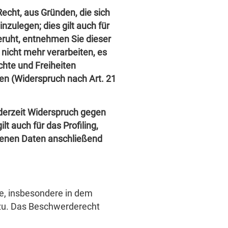
Recht, aus Gründen, die sich
zulegen; dies gilt auch für
eruht, entnehmen Sie dieser
nicht mehr verarbeiten, es
chte und Freiheiten
en (Widerspruch nach Art. 21
derzeit Widerspruch gegen
 auch für das Profiling,
genen Daten anschließend
e, insbesondere in dem
 zu. Das Beschwerderecht