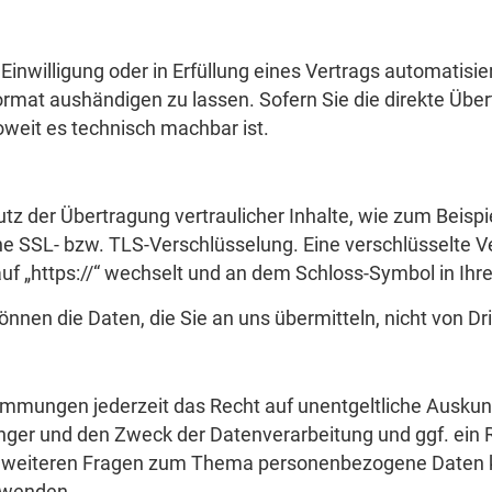
Einwilligung oder in Erfüllung eines Vertrags automatisier
rmat aushändigen zu lassen. Sofern Sie die direkte Übe
oweit es technisch machbar ist.
z der Übertragung vertraulicher Inhalte, wie zum Beispi
ine SSL- bzw. TLS-Verschlüsselung. Eine verschlüsselte 
auf „https://“ wechselt und an dem Schloss-Symbol in Ihr
önnen die Daten, die Sie an uns übermitteln, nicht von D
mmungen jederzeit das Recht auf unentgeltliche Auskunf
er und den Zweck der Datenverarbeitung und ggf. ein Re
u weiteren Fragen zum Thema personenbezogene Daten kö