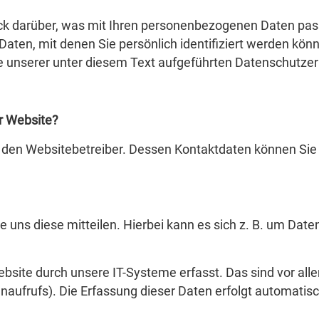
ck darüber, was mit Ihren personenbezogenen Daten pass
ten, mit denen Sie persönlich identifiziert werden könn
unserer unter diesem Text aufgeführten Datenschutzer
er Website?
ch den Websitebetreiber. Dessen Kontaktdaten können S
ns diese mitteilen. Hierbei kann es sich z. B. um Daten 
ite durch unsere IT-Systeme erfasst. Das sind vor alle
naufrufs). Die Erfassung dieser Daten erfolgt automatis