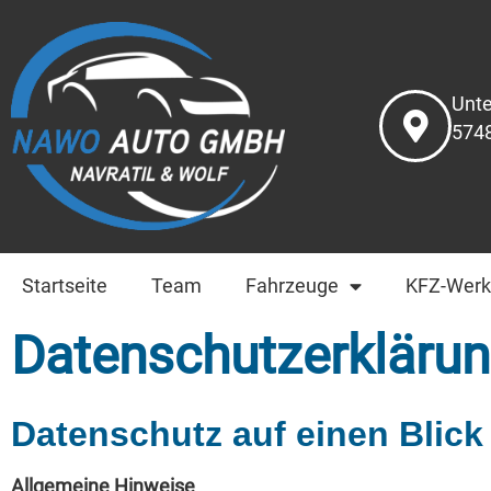
Unte
574
Startseite
Team
Fahrzeuge
KFZ-Werk
Datenschutzerkläru
Datenschutz auf einen Blick
Allgemeine Hinweise