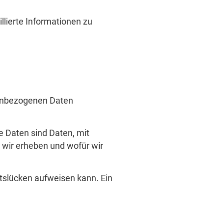
llierte Informationen zu
nenbezogenen Daten
Daten sind Daten, mit
n wir erheben und wofür wir
itslücken aufweisen kann. Ein