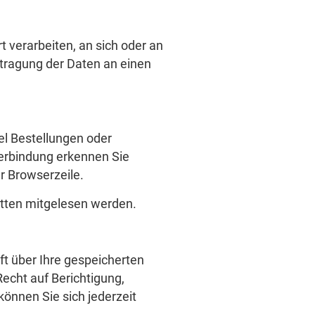
t verarbeiten, an sich oder an
rtragung der Daten an einen
el Bestellungen oder
Verbindung erkennen Sie
er Browserzeile.
ritten mitgelesen werden.
t über Ihre gespeicherten
cht auf Berichtigung,
nnen Sie sich jederzeit