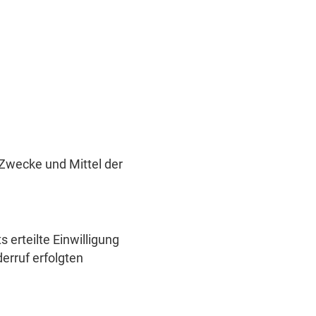
e Zwecke und Mittel der
 erteilte Einwilligung
erruf erfolgten