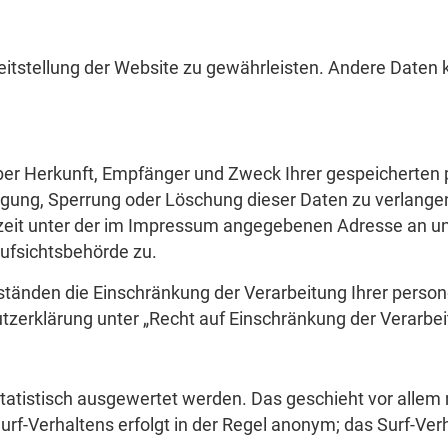
ereitstellung der Website zu gewährleisten. Andere Daten
 über Herkunft, Empfänger und Zweck Ihrer gespeichert
tigung, Sperrung oder Löschung dieser Daten zu verlange
zeit unter der im Impressum angegebenen Adresse an u
ufsichtsbehörde zu.
tänden die Einschränkung der Verarbeitung Ihrer pers
tzerklärung unter „Recht auf Einschränkung der Verarbei
tatistisch ausgewertet werden. Das geschieht vor allem 
-Verhaltens erfolgt in der Regel anonym; das Surf-Verh