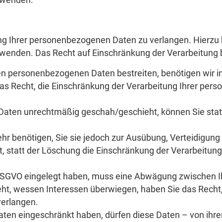
 wenden.
ng Ihrer personenbezogenen Daten zu verlangen. Hierzu k
nden. Das Recht auf Einschränkung der Verarbeitung be
ten personenbezogenen Daten bestreiten, benötigen wir in
das Recht, die Einschränkung der Verarbeitung Ihrer pe
Daten unrechtmäßig geschah/geschieht, können Sie stat
r benötigen, Sie sie jedoch zur Ausübung, Verteidigun
, statt der Löschung die Einschränkung der Verarbeitun
 DSGVO eingelegt haben, muss eine Abwägung zwischen I
t, wessen Interessen überwiegen, haben Sie das Recht,
verlangen.
ten eingeschränkt haben, dürfen diese Daten – von ihr